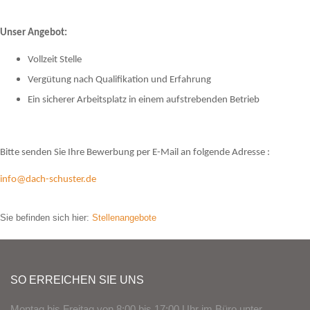
Unser Angebot:
Vollzeit Stelle
Vergütung nach Qualifikation und Erfahrung
Ein sicherer Arbeitsplatz in einem aufstrebenden Betrieb
Bitte senden Sie Ihre Bewerbung per E-Mail an folgende Adresse :
info@dach-schuster.de
Sie befinden sich hier:
Stellenangebote
SO ERREICHEN SIE UNS
Montag bis Freitag von 8:00 bis 17:00 Uhr im Büro unter