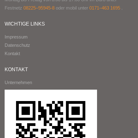
Festnetz
08225–95945-8
oder mobil unter
0171–463 1695
.
WICHTIGE LINKS
Impressum
Datenschutz
Kontakt
KONTAKT
Unternehmen